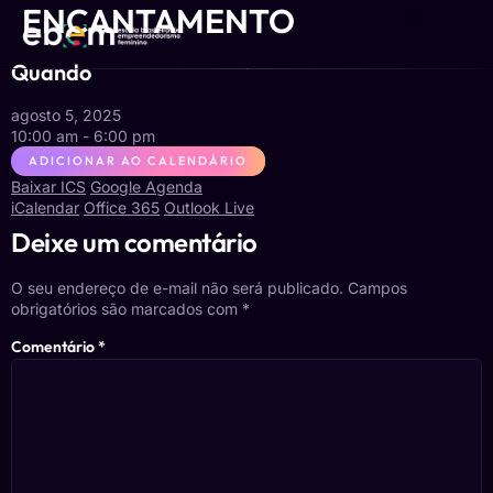
ENCANTAMENTO
Quando
agosto 5, 2025
10:00 am - 6:00 pm
ADICIONAR AO CALENDÁRIO
Baixar ICS
Google Agenda
iCalendar
Office 365
Outlook Live
Deixe um comentário
O seu endereço de e-mail não será publicado.
Campos
obrigatórios são marcados com
*
Comentário
*